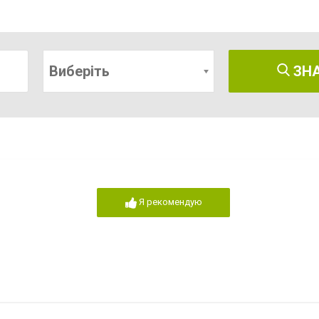
Виберіть
ЗН
Я рекомендую