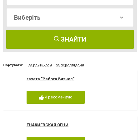
ЗНАЙТИ
Сортувати:
за рейтингом
за переглядами
газета "Работа Бизнес"
Я рекомендую
ЕНАКИЕВСКАЯ ОГНИ