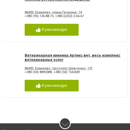
86400, Енакиево, улица Гагарина, 14
+380 (95) 136-88-73
,
+380 (6252) 2-66-67
Я рекомендую
Ветеринарная клиника Артикс вет, весь комплекс
ветеринарных услуг
86400, Енакиево, проспект Шевченко, 131
+380 (50) 8890388
,
+380 (50) 1542681
Я рекомендую