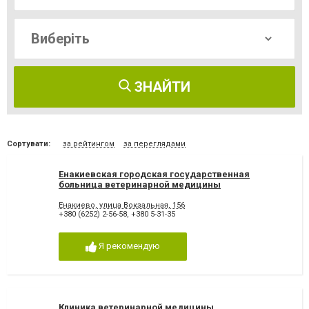
ЗНАЙТИ
Сортувати:
за рейтингом
за переглядами
Енакиевская городская государственная
больница ветеринарной медицины
Енакиево, улица Вокзальная, 156
+380 (6252) 2-56-58
,
+380 5-31-35
Я рекомендую
Клиника ветеринарной медицины