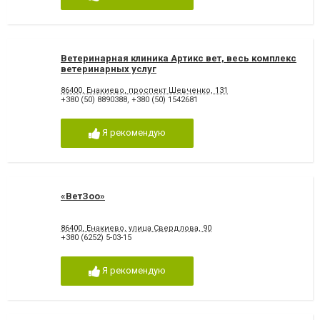
Ветеринарная клиника Артикс вет, весь комплекс
ветеринарных услуг
86400, Енакиево, проспект Шевченко, 131
+380 (50) 8890388
,
+380 (50) 1542681
Я рекомендую
«ВетЗоо»
86400, Енакиево, улица Свердлова, 90
+380 (6252) 5-03-15
Я рекомендую