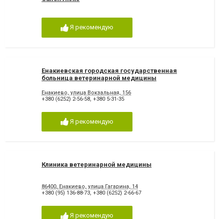
Я рекомендую
Енакиевская городская государственная
больница ветеринарной медицины
Енакиево, улица Вокзальная, 156
+380 (6252) 2-56-58
,
+380 5-31-35
Я рекомендую
Клиника ветеринарной медицины
86400, Енакиево, улица Гагарина, 14
+380 (95) 136-88-73
,
+380 (6252) 2-66-67
Я рекомендую