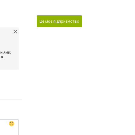
Це моє підприємство
ніями;
та