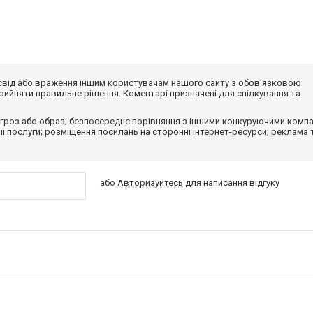
досвід або враження іншим користувачам нашого сайту з обов'язковою
ийняти правильне рішення. Коментарі призначені для спілкування та
гроз або образ; безпосереднє порівняння з іншими конкуруючими компа
 її послуги; розміщення посилань на сторонні інтернет-ресурси; реклама 
або
Авторизуйтесь
для написання відгуку