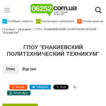
С
Сообщить новость
Р
Расписание электричек
Р
Расписание авт
Головна
Довідник
ГПОУ "ЕНАКИЕВСКИЙ ПОЛИТЕХНИЧЕСКИЙ
ТЕХНИКУМ"
ГПОУ "ЕНАКИЕВСКИЙ
ПОЛИТЕХНИЧЕСКИЙ ТЕХНИКУМ"
Опис
Відгуки
Reddit
Telegram
Viber
WhatsApp