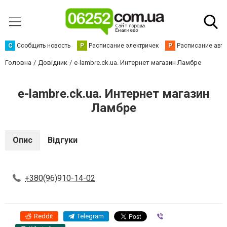
С
Сообщить новость
Р
Расписание электричек
Р
Расписание авт
Головна
Довідник
e-lambre.ck.ua. Интернет магазин Ламбре
e-lambre.ck.ua. Интернет магазин
Ламбре
Опис
Відгуки
+380(96)910-14-02
Reddit
Telegram
Viber