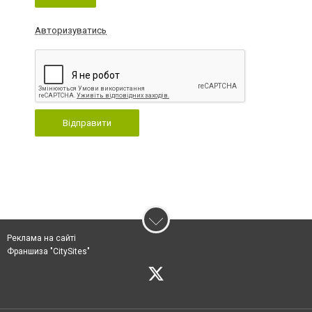
Авторизуватись
Відправити
Реклама на сайті
Франшиза "CitySites"