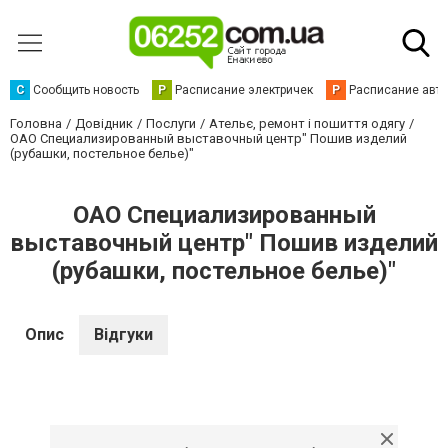
С
Сообщить новость
Р
Расписание электричек
Р
Расписание авт
Головна
Довідник
Послуги
Ательє, ремонт і пошиття одягу
ОАО Специализированный выставочный центр" Пошив изделий
(рубашки, постельное белье)"
ОАО Специализированный
выставочный центр" Пошив изделий
(рубашки, постельное белье)"
Опис
Відгуки