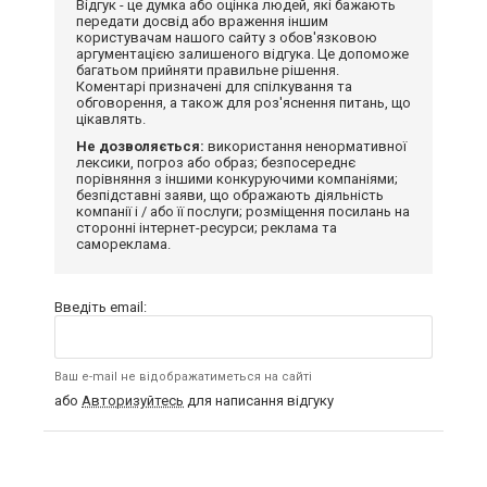
Відгук - це думка або оцінка людей, які бажають
передати досвід або враження іншим
користувачам нашого сайту з обов'язковою
аргументацією залишеного відгука. Це допоможе
багатьом прийняти правильне рішення.
Коментарі призначені для спілкування та
обговорення, а також для роз'яснення питань, що
цікавлять.
Не дозволяється:
використання ненормативної
лексики, погроз або образ; безпосереднє
порівняння з іншими конкуруючими компаніями;
безпідставні заяви, що ображають діяльність
компанії і / або її послуги; розміщення посилань на
сторонні інтернет-ресурси; реклама та
самореклама.
Введіть email:
Ваш e-mail не відображатиметься на сайті
або
Авторизуйтесь
для написання відгуку