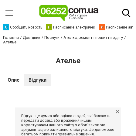
С
Сообщить новость
Р
Расписание электричек
Р
Расписание авт
Головна
Довідник
Послуги
Ательє, ремонт і пошиття одягу
Ателье
Ателье
Опис
Відгуки
Відгук - це думка або оцінка людей, які бажають
передати досвід або враження іншим
користувачам нашого сайту з обов'язковою
аргументацією залишеного відгука. Це допоможе
багатьом прийняти правильне рішення.