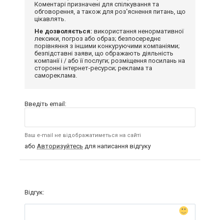
Коментарі призначені для спілкування та
обговорення, а також для роз'яснення питань, що
цікавлять.
Не дозволяється:
використання ненормативної
лексики, погроз або образ; безпосереднє
порівняння з іншими конкуруючими компаніями;
безпідставні заяви, що ображають діяльність
компанії і / або її послуги; розміщення посилань на
сторонні інтернет-ресурси; реклама та
самореклама.
Введіть email:
Ваш e-mail не відображатиметься на сайті
або
Авторизуйтесь
для написання відгуку
Відгук: