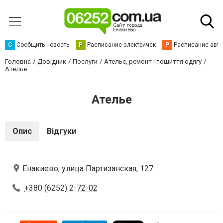
С
Сообщить новость
Р
Расписание электричек
Р
Расписание авт
Головна
Довідник
Послуги
Ательє, ремонт і пошиття одягу
Ателье
Ателье
Опис
Відгуки
Енакиево, улица Партизанская, 127
+380 (6252) 2-72-02