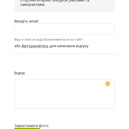
сторонні інтернет-ресурси; реклама та
самореклама.
Введіть email:
Ваш e-mail не відображатиметься на сайті
або
Авторизуйтесь
для написання відгуку
Відгук:
Завантажити фото: