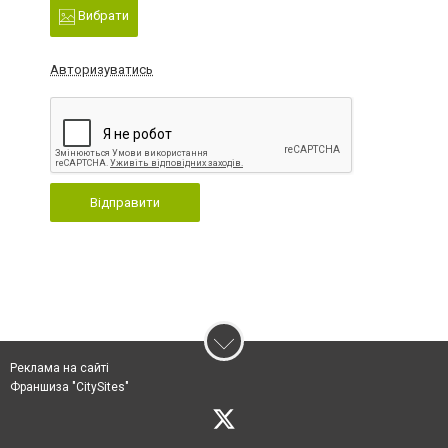
Вибрати
Авторизуватись
Відправити
Реклама на сайті
Франшиза "CitySites"