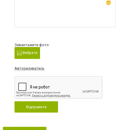
Завантажити фото:
Вибрати
Авторизуватись
Відправити