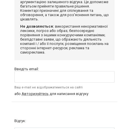
аргументацією залишеного відгука. Це допоможе
багатьом прийняти правильне рішення.
Коментарі призначені для спілкування та
обговорення, а також для роз'яснення питань, що
цікавлять.
Не дозволяється:
використання ненормативної
лексики, погроз або образ; безпосереднє
порівняння з іншими конкуруючими компаніями;
безпідставні заяви, що ображають діяльність
компанії і / або її послуги; розміщення посилань на
сторонні інтернет-ресурси; реклама та
самореклама.
Введіть email:
Ваш e-mail не відображатиметься на сайті
або
Авторизуйтесь
для написання відгуку
Відгук: