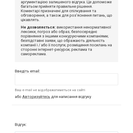
аргументацією залишеного відгука. Це допоможе
багатьом прийняти правильне рішення.
Коментарі призначені для спілкування та
обговорення, а також для роз'яснення питань, що
цікавлять.
Не дозволяється:
використання ненормативної
лексики, погроз або образ; безпосереднє
порівняння з іншими конкуруючими компаніями;
безпідставні заяви, що ображають діяльність
компанії і / або її послуги; розміщення посилань на
сторонні інтернет-ресурси; реклама та
самореклама.
Введіть email:
Ваш e-mail не відображатиметься на сайті
або
Авторизуйтесь
для написання відгуку
Відгук: