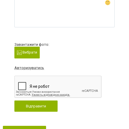
Завантажити фото:
Вибрати
Авторизуватись
Відправити