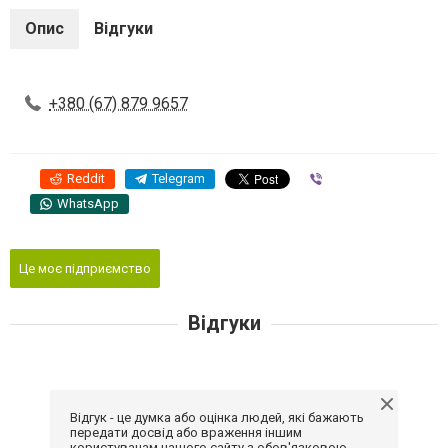
Опис
Відгуки
+380 (67) 879 9657
Reddit
Telegram
Viber
WhatsApp
Це моє підприємство
Відгуки
Відгук - це думка або оцінка людей, які бажають
передати досвід або враження іншим
користувачам нашого сайту з обов'язковою