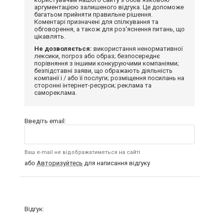
аргументацією залишеного відгука. Це допоможе
багатьом прийняти правильне рішення.
Коментарі призначені для спілкування та
обговорення, а також для роз'яснення питань, що
цікавлять.
Не дозволяється:
використання ненормативної
лексики, погроз або образ; безпосереднє
порівняння з іншими конкуруючими компаніями;
безпідставні заяви, що ображають діяльність
компанії і / або її послуги; розміщення посилань на
сторонні інтернет-ресурси; реклама та
самореклама.
Введіть email:
Ваш e-mail не відображатиметься на сайті
або
Авторизуйтесь
для написання відгуку
Відгук: