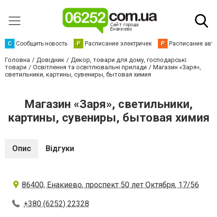
С
Сообщить новость
Р
Расписание электричек
Р
Расписание авт
Головна
Довідник
Декор, товари для дому, господарські
товари
Освітлення та освітлювальні прилади
Магазин «Заря»,
светильники, картины, сувениры, бытовая химия
Магазин «Заря», светильники,
картины, сувениры, бытовая химия
Опис
Відгуки
86400, Енакиево, проспект 50 лет Октября, 17/56
+380 (6252) 22328