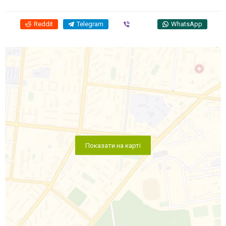
Reddit
Telegram
Viber
WhatsApp
Показати на карті