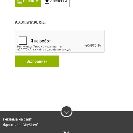
Вибрати
Зберегти
Авторизуватись
Відправити
Реклама на сайті
Франшиза "CitySites"