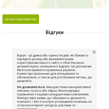
Це моє підприємство
Відгуки
Відгук - це думка або оцінка людей, які бажають
передати досвід або враження іншим
користувачам нашого сайту з обов'язковою
аргументацією залишеного відгука. Це допоможе
багатьом прийняти правильне рішення.
Коментарі призначені для спілкування та
обговорення, а також для роз'яснення питань, що
цікавлять.
Не дозволяється:
використання ненормативної
лексики, погроз або образ; безпосереднє
порівняння з іншими конкуруючими компаніями;
безпідставні заяви, що ображають діяльність
компанії і / або її послуги; розміщення посилань на
сторонні інтернет-ресурси; реклама та
самореклама.