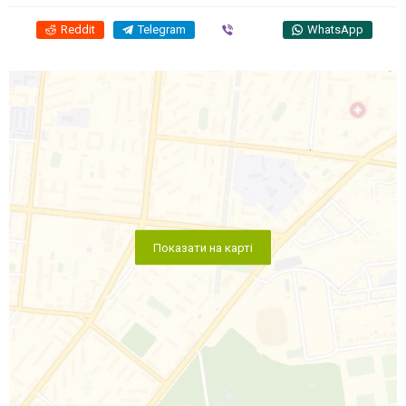
Reddit
Telegram
Viber
WhatsApp
Показати на карті