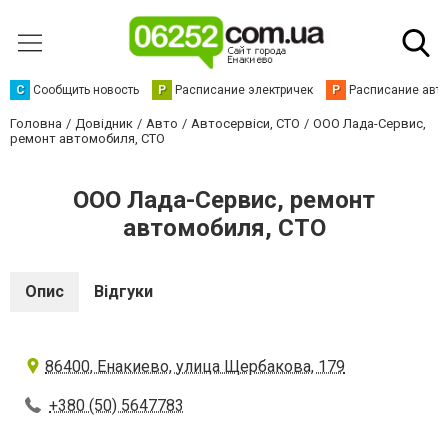
С
Сообщить новость
Р
Расписание электричек
Р
Расписание авт
Головна
Довідник
Авто
Автосервіси, СТО
ООО Лада-Сервис,
ремонт автомобиля, СТО
ООО Лада-Сервис, ремонт
автомобиля, СТО
Опис
Відгуки
86400, Енакиево, улица Щербакова, 179
+380 (50) 5647783