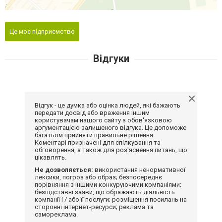
Це моє підприємство
Відгуки
Відгук - це думка або оцінка людей, які бажають
передати досвід або враження іншим
користувачам нашого сайту з обов'язковою
аргументацією залишеного відгука. Це допоможе
багатьом прийняти правильне рішення.
Коментарі призначені для спілкування та
обговорення, а також для роз'яснення питань, що
цікавлять.
Не дозволяється:
використання ненормативної
лексики, погроз або образ; безпосереднє
порівняння з іншими конкуруючими компаніями;
безпідставні заяви, що ображають діяльність
компанії і / або її послуги; розміщення посилань на
сторонні інтернет-ресурси; реклама та
самореклама.