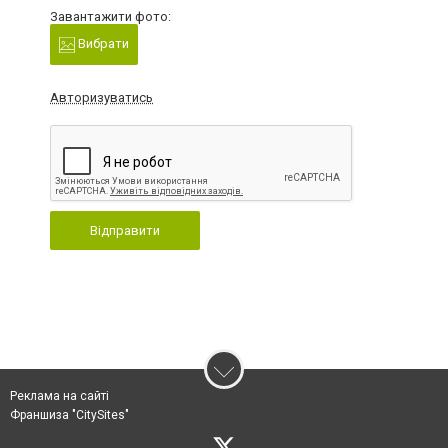
Завантажити фото:
Вибрати
Авторизуватись
Відправити
Реклама на сайті
Франшиза "CitySites"