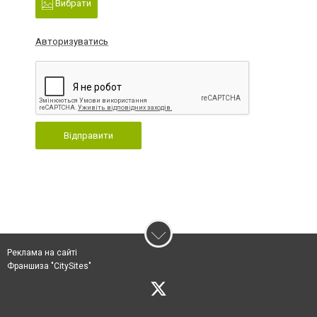
Вибрати
Авторизуватись
Відправити
Реклама на сайті
Франшиза "CitySites"