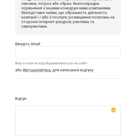
лексики, погроз або образ; безпосереднє
порівняння з іншими конкуруючими компаніями;
безпідставні заяви, що ображають діяльність
компанії і / або її послуги; розміщення посилань на
сторонні інтернет-ресурси; реклама та
самореклама.
Введіть email:
Ваш e-mail не відображатиметься на сайті
або
Авторизуйтесь
для написання відгуку
Відгук: