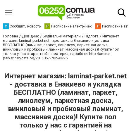
С
Сообщить новость
Р
Расписание электричек
Р
Расписание авт
Головна
Довідник
Будівельні матеріали
Підлога
Интернет
магазин: laminat-parket.net - доставка в Енакиево и укладка
БЕСПЛАТНО (ламинат, паркет, линолеум, паркетная доска,
виниловый и пробковый ламинат, массивная доска)! Купите пол
только у нас с гарантией на материал и работы http:/laminat-
parket.net/catalog/201! 067-702-43-26
Интернет магазин: laminat-parket.net
- доставка в Енакиево и укладка
БЕСПЛАТНО (ламинат, паркет,
линолеум, паркетная доска,
виниловый и пробковый ламинат,
массивная доска)! Купите пол
только у нас с гарантией на