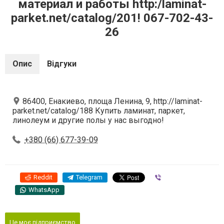
материал и работы http:/laminat-
parket.net/catalog/201! 067-702-43-
26
Опис
Відгуки
86400, Енакиево, площа Ленина, 9, http://laminat-
parket.net/catalog/188 Купить ламинат, паркет,
линолеум и другие полы у нас выгодно!
+380 (66) 677-39-09
Reddit
Telegram
Viber
WhatsApp
Це моє підприємство