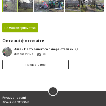
Це моє підприємство
Останні фотозвіти
Аллеи Партизанского сквера стали чище
3 квітня 2016 р.
28
Показати все
Реклама на сайті
Франшиза "CitySites"