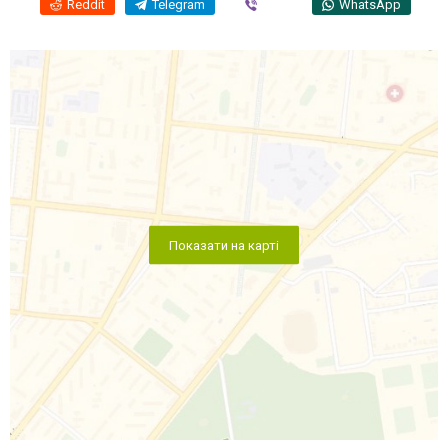
Reddit
Telegram
Viber
WhatsApp
Показати на карті