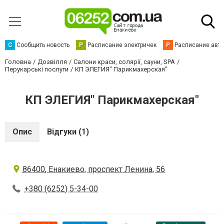
С
Сообщить новость
Р
Расписание электричек
Р
Расписание авт
Головна
Дозвілля
Салони краси, солярії, сауни, SPA
Перукарські послуги
КП ЭЛЕГИЯ" Парикмахерская"
КП ЭЛЕГИЯ" Парикмахерская"
Опис
Відгуки (1)
86400, Енакиево, проспект Ленина, 56
+380 (6252) 5-34-00