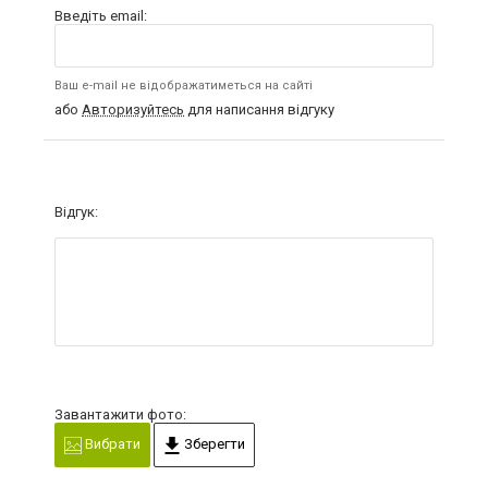
Введіть email:
Ваш e-mail не відображатиметься на сайті
або
Авторизуйтесь
для написання відгуку
Відгук:
Завантажити фото:
Вибрати
Зберегти