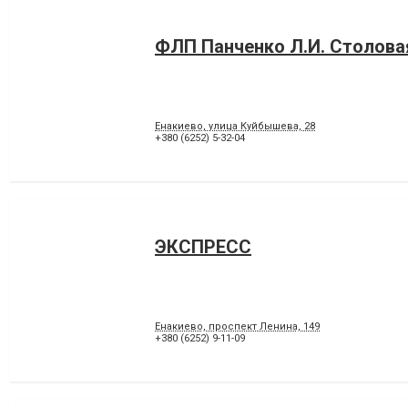
ФЛП Панченко Л.И. Столова
Енакиево, улица Куйбышева, 28
+380 (6252) 5-32-04
ЭКСПРЕСС
Енакиево, проспект Ленина, 149
+380 (6252) 9-11-09