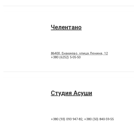
Челентано
86400, Енакиево, улица Ленина, 12
+380 (6252) 5-05-50
Студия Асуши
+380 (93) 093 947-82
,
+380 (50) 840-59-55