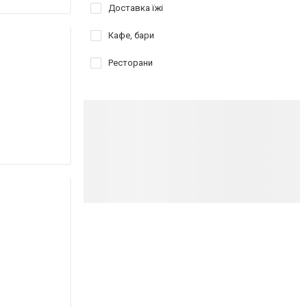
Доставка їжі
Кафе, бари
Ресторани