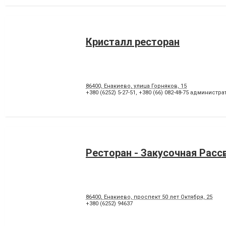
Кристалл ресторан
86400, Енакиево, улица Горняков, 15
+380 (6252) 5-27-51
,
+380 (66) 082-48-75 администра
Ресторан - Закусочная Расс
86400, Енакиево, проспект 50 лет Октября, 25
+380 (6252) 94637