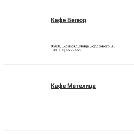
Кафе Велюр
86400, Енакиево, улица Берегового, 40
+380 (50) 55 22 555
Кафе Метелица