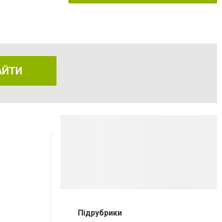
АЙТИ
Підрубрики