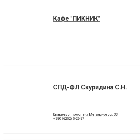
Кафе "ПИКНИК"
СПД-ФЛ Скуридина С.Н.
Енакиево, проспект Металлургов, 33
+380 (6252) 5-25-87