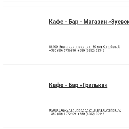
Кафе - Бар - Магазин «Зуевс
86400, Енакиево, проспект 50 лет Октября, 3
+380 (50) 5736990
,
+380 (6252) 52348
Кафе - Бар «Грилька»
86400, Енакиево, проспект 50 лет Октября, 58
+380 (50) 1072409
,
+380 (6252) 90446