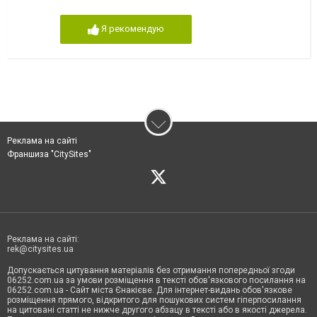
Я рекомендую
Реклама на сайті
Франшиза "CitySites"
Реклама на сайті:
rek@citysites.ua
Допускається цитування матеріалів без отримання попередньої згоди
06252.com.ua за умови розміщення в тексті обов'язкового посилання на
06252.com.ua - Сайт міста Єнакієве. Для інтернет-видань обов'язкове
розміщення прямого, відкритого для пошукових систем гіперпосилання
на цитовані статті не нижче другого абзацу в тексті або в якості джерела.