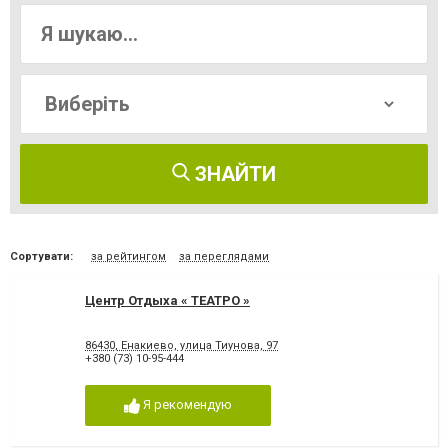
ЗНАЙТИ
Сортувати:
за рейтингом
за переглядами
Центр Отдыха « ТЕАТРО »
86430, Енакиево, улица Тиунова, 97
+380 (73) 10-95-444
Я рекомендую