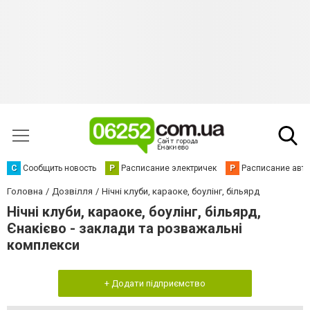
С
Сообщить новость
Р
Расписание электричек
Р
Расписание авт
Головна
Дозвілля
Нічні клуби, караоке, боулінг, більярд
Нічні клуби, караоке, боулінг, більярд,
Єнакієво - заклади та розважальні
комплекси
+ Додати підприємство