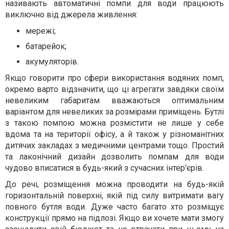
називають автоматичні помпи для води працюють
виключно від джерела живлення:
мережі;
батарейок;
акумуляторів.
Якщо говорити про сфери використання водяних помп,
окремо варто відзначити, що ці агрегати завдяки своїм
невеликим габаритам вважаються оптимальним
варіантом для невеликих за розмірами приміщень. Бутлі
з такою помпою можна розмістити не лише у себе
вдома та на території офісу, а й також у різноманітних
дитячих закладах з медичними центрами тощо. Простий
та лаконічний дизайн дозволить помпам для води
чудово вписатися в будь-який з сучасних інтер'єрів.
До речі, розміщення можна проводити на будь-якій
горизонтальній поверхні, якій під силу витримати вагу
повного бутля води. Дуже часто багато хто розміщує
конструкції прямо на підлозі. Якщо ви хочете мати змогу