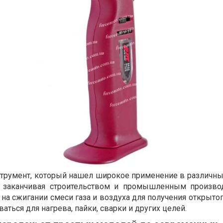
струмент, который нашел широкое применение в различных
и заканчивая строительством и промышленным произво
на сжигании смеси газа и воздуха для получения открыто
аться для нагрева, пайки, сварки и других целей.