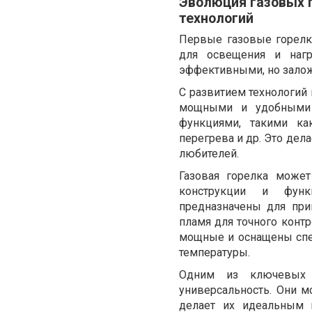
Эволюция газовых 
технологий
Первые газовые горелк
для освещения и наг
эффективными, но залож
С развитием технологий
мощными и удобными 
функциями, такими ка
перегрева и др. Это дел
любителей.
Газовая горелка може
конструкции и функ
предназначены для при
пламя для точного контр
мощные и оснащены спе
температуры.
Одним из ключевых 
универсальность. Они мо
делает их идеальным 