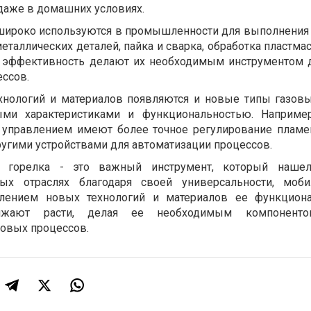
 даже в домашних условиях.
 широко используются в промышленности для выполнения
металлических деталей, пайка и сварка, обработка пластмас
 эффективность делают их необходимым инструментом 
ссов.
хнологий и материалов появляются и новые типы газовы
ми характеристиками и функциональностью. Например
 управлением имеют более точное регулирование пламе
ругими устройствами для автоматизации процессов.
я горелка - это важный инструмент, который наше
ых отраслях благодаря своей универсальности, моби
влением новых технологий и материалов ее функциона
олжают расти, делая ее необходимым компонент
овых процессов.