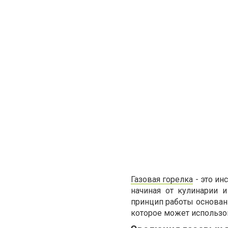
Газовая горелка
- это ин
начиная от кулинарии 
принцип работы основан 
которое может использов