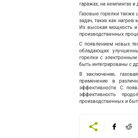
гаражах, на кемпингах и
Газовые горелки также
задач, таких как нагрев 
Их высокая мощность и
производственных проце
С появлением новых те
обладающих улучшенны
горелки с электронным
быть интегрированы с д
В заключение, газова
применение в различн
эффективности. С поя
эффективность прод
производственных и быт