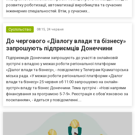
розвитку роботизації, автоматизації виробництва та сучасних
інженерних спеціальностей. Втім, у сучасних...
Суспільство
08:15,
24 червня
До чергового «Діалогу влади та бізнесу»
запрошують підприємців Донеччини
Підприємців Донеччини запрошують до участі в онлайновій
зустрічі з владою у межах роботи регіональної платформи
«Діалог влади та бізнесу», - повідомляє у Телеграм Краматорська
міська рада. «У межах роботи регіональної платформи «Діалог
влади та бізнесу» 25 червня об 11:00 запрошуємо на онлайн-
зустріч владу та бізнес Донеччини. Тема зустрічі - «Нові напрями
фінансування за програмою 5-7-9». Реєстрація є обов’язковою за
посиланням», - йдеться у повідомленні....