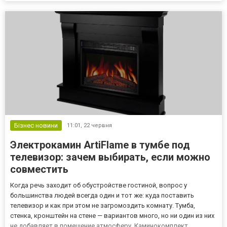
Бізнес новини
11:01,
22 червня
Электрокамин ArtiFlame в тумбе под
телевизор: зачем выбирать, если можно
совместить
Когда речь заходит об обустройстве гостиной, вопрос у
большинства людей всегда один и тот же: куда поставить
телевизор и как при этом не загромоздить комнату. Тумба,
стенка, кронштейн на стене — вариантов много, но ни один из них
не добавляет в помещение атмосферу. Каминокомплект,