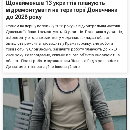
Щонайменше 13 укриттів планують
відремонтувати на території Донеччини
до 2028 року
Станом на першу половину 2026 року на підконтрольній частині
Донецької області ремонтують 13 укриттів. Половина з укриттів,
які ремонтують, знаходиться у медичних закладах області.
Більшість ремонтів проводять у Краматорську, але роботи
тривають і у Слов’янську. Закінчити роботу планують до кінця
2028 року. Розповідаємо, скільки всього об’єктів оновлюють в
області. Про ці роботи журналістам Вільного Радіо розповіли в
Департаменті інвестиційно-інноваційного...