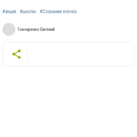
#акция
#школы
#Сохраним елочку
Гончаренко Евгений