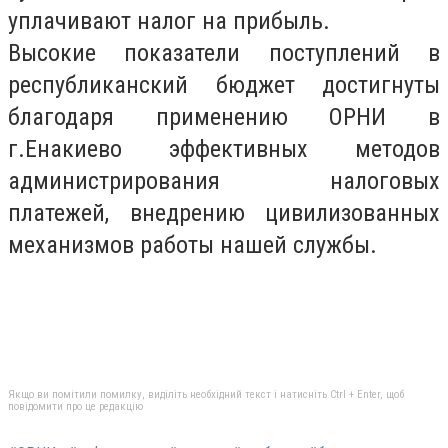
уплачивают налог на прибыль.
Высокие показатели поступлений в
республиканский бюджет достигнуты
благодаря применению ОРНИ в
г.Енакиево эффективных методов
администрирования налоговых
платежей, внедрению цивилизованных
механизмов работы нашей службы.
Якщо ви помітили помилку, виділіть необхідний текст і натисніть Ctrl + Enter, щоб
повідомити про це редакцію