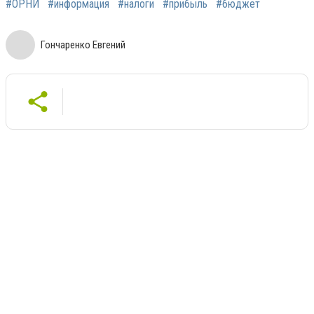
#ОРНИ
#информация
#налоги
#прибыль
#бюджет
Гончаренко Евгений