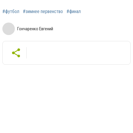
#футбол
#зимнее первенство
#финал
Гончаренко Евгений