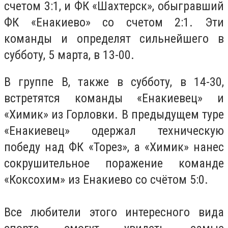
счетом 3:1, и ФК «Шахтерск», обыгравший
ФК «Енакиево» со счетом 2:1. Эти
команды и определят сильнейшего в
субботу, 5 марта, в 13-00.
В группе В, также в субботу, в 14-30,
встретятся команды «Енакиевец» и
«Химик» из Горловки. В предыдущем туре
«Енакиевец» одержал техническую
победу над ФК «Торез», а «Химик» нанес
сокрушительное поражение команде
«Коксохим» из Енакиево со счётом 5:0.
Все любители этого интересного вида