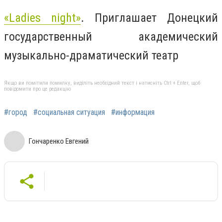
«Ladies night»
. Приглашает Донецкий
государственный академический
музыкально-драматический театр
Якщо ви помітили помилку, виділіть необхідний текст і натисніть Ctrl + Enter, щоб
повідомити про це редакцію
#город
#социальная ситуация
#информация
Гончаренко Евгений