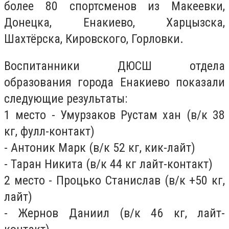
более 80 спортсменов из Макеевки,
Донецка, Енакиево, Харцызска,
Шахтёрска, Кировского, Горловки.
Воспитанники ДЮСШ отдела
образования города Енакиево показали
следующие результаты:
1 место - Умурзаков Рустам хан (в/к 38
кг, фулл-контакт)
- Антоник Марк (в/к 52 кг, кик-лайт)
- Таран Никита (в/к 44 кг лайт-контакт)
2 место - Процько Станислав (в/к +50 кг,
лайт)
- Жернов Даниил (в/к 46 кг, лайт-