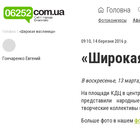
Головна
Фотоконкурсы
Афі
Головна
«Широкая масленица»
09:10, 14 березня 2016 р.
«Широка
Гончаренко Евгений
В воскресенье, 13 марта
На площади КДЦ в центр
представили народные
творческие коллективы 
Больше фото в нашем
ф