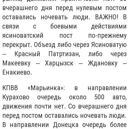
вчерашнего дня перед нулевым постом
оставались ночевать люди. ВАЖНО! В
связи с боевыми действиями
ясиноватский пост по-прежнему
перекрыт. Объезд либо через Ясиноватую
‒ Красный Патртизан, либо через
Макеевку ‒ Харцызск ‒ Ждановку ‒
Енакиево.
КПВВ «Марьинка»: в направлении
Курахово очередь около 500 авто,
движения почти нет. Со вчерашнего дня
перед постом оставались ночевать люди.
В направлении Донецка очередь более