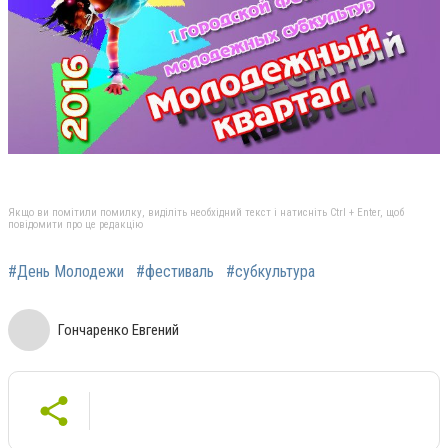
Якщо ви помітили помилку, виділіть необхідний текст і натисніть Ctrl + Enter, щоб
повідомити про це редакцію
#День Молодежи
#фестиваль
#субкультура
Гончаренко Евгений