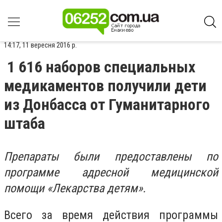
14:17, 11 вересня 2016 р.
1 616 наборов специальных
медикаментов получили дети
из Донбасса от Гуманитарного
штаба
П
репараты
были
предостав
лены п
о
программе адресной медицинской
помощи «Лекарства детям»
.
Всего за время действия программы