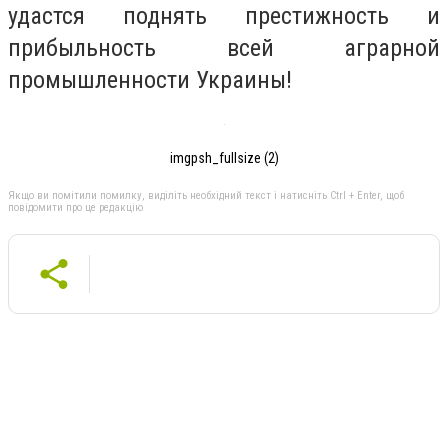
удастся поднять престижность и
прибыльность всей аграрной
промышленности Украины!
imgpsh_fullsize (2)
Якщо ви помітили помилку, виділіть необхідний текст і натисніть Ctrl + Enter, щоб
повідомити про це редакцію