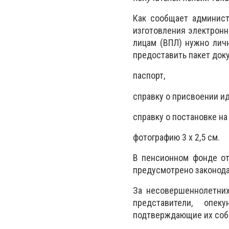
Как сообщает админист
изготовления электрон
лицам (ВПЛ) нужно личн
предоставить пакет док
паспорт,
справку о присвоении и
справку о постановке на
фотографию 3 х 2,5 см.
В пенсионном фонде от
предусмотрено законода
За несовершеннолетних
представители, опек
подтверждающие их собс