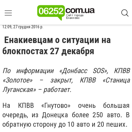
12:09, 27 грудня 2016 р.
Енакиевцам о ситуации на
блокпостах 27 декабря
По информации «Донбасс SOS»,
КПВВ
«Золотое» – закрыт, КПВВ «Станица
Луганская» – работает
.
На КПВВ «Гнутово» очень большая
очередь, из Донецка более 250 авто. В
обратную сторону до 10 авто и 20 пеших.