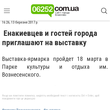
16:26, 13 березня 2017 р.
Енакиевцев и гостей города
приглашают на выставку
Выставка-ярмарка пройдет 18 марта в
Парке культуры и отдыха им.
Вознесенского.
Якщо ви помітили помилку, виділіть необхідний текст і натисніть Ctrl + Enter, щоб
повідомити про це редакцію