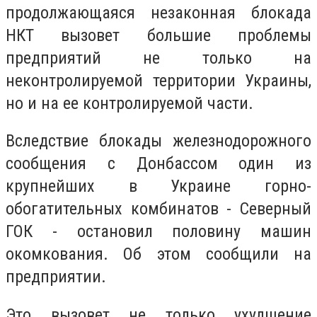
продолжающаяся незаконная блокада
НКТ вызовет большие проблемы
предприятий не только на
неконтролируемой территории Украины,
но и на ее контролируемой части.
Вследствие блокады железнодорожного
сообщения с Донбассом один из
крупнейших в Украине горно-
обогатительных комбинатов - Северный
ГОК - остановил половину машин
окомкования. Об этом сообщили на
предприятии.
Это вызовет не только ухудшение