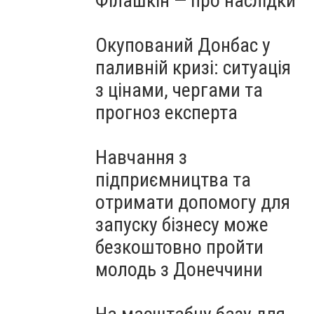
Філашкін — про наслідки
Окупований Донбас у
паливній кризі: ситуація
з цінами, чергами та
прогноз експерта
Навчання з
підприємництва та
отримати допомогу для
запуску бізнесу може
безкоштовно пройти
молодь з Донеччини