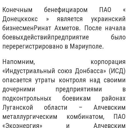
Конечным бенефициаром ПАО «
Донецккокс » является украинский
бизнесменРинат Ахметов. После начала
боевыхдействийпредприятие было
перерегистрировано в Мариуполе.
Напомним, корпорация
«Индустриальный союз Донбасса» (ИСД)
опасается утраты контроля над своими
дочерними предприятиями в
подконтрольных боевикам районах
Луганской области – Алчевским
металлургическим комбинатом, ПАО
«Экоэнергия» и Алчевским