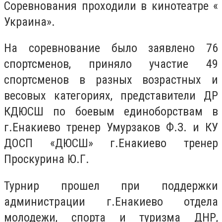
Соревнования проходили в кинотеатре «
Украина».
На соревнование было заявлено 76
спортсменов, приняло участие 49
спортсменов в разных возрастных и
весовых категориях, представители ДР
КДЮСШ по боевым единоборствам в
г.Енакиево тренер Умурзаков Ф.З. и КУ
ДОСП «ДЮСШ» г.Енакиево тренер
Проскурина Ю.Г.
Турнир прошел при поддержки
администрации г.Енакиево отдела
молодежи, спорта и туризма ДНР,