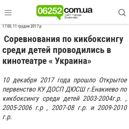
17:00, 11 грудня 2017 р.
Соревнования по кикбоксингу
среди детей проводились в
кинотеатре « Украина»
10 декабря 2017 года прошло Открытое
первенство КУ ДОСП ДЮСШ г.Енакиево по
кикбоксингу среди детей 2003-2004г.р. ,
2005-2006 г.р , 2007-08 г.р. и 2009-2010
г.р.