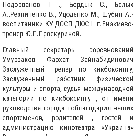
Подорванов Т ., Бердык С., Белых
А.,Резниченко В., Удоденко М., Шубин А.-
воспитаники КУ ДОСП ДЮСШ г.Енакиево-
тренер Ю.Г.Проскуриной.
Главный секретарь соревнований
Умурзаков Фархат Зайнабидинович
Заслуженный тренер по кикбоксингу,
Заслуженный работник физической
культуры и спорта, судья международной
категории по кикбоксингу , от имени
руководства города поблагодарил наших
спортсменов, родителей , гостей и
администрацию кинотеатра «Украина»