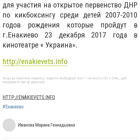
для участия на открытое первенство ДНР
по кикбоксингу среди детей 2007-2010
годов рождения которые пройдут в
г.Енакиево 23 декабря 2017 года в
кинотеатре « Украина».
http://enakievets.info
Якщо ви помітили помилку, виділіть необхідний текст і натисніть Ctrl + Enter, щоб
повідомити про це редакцію
HTTP://ENAKIEVETS.INFO
#Енакиево
Иванова Марина Геннадьевна