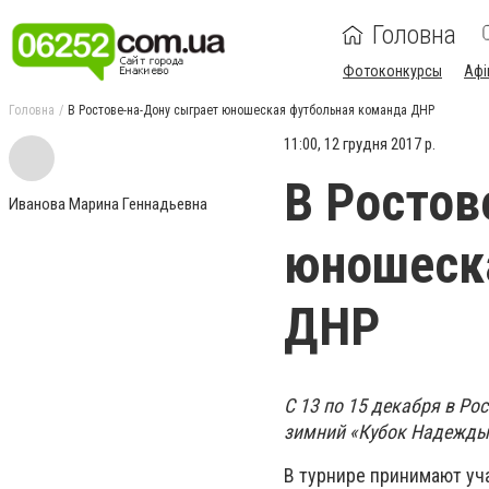
Головна
Фотоконкурсы
Афі
Головна
В Ростове-на-Дону сыграет юношеская футбольная команда ДНР
11:00, 12 грудня 2017 р.
В Ростов
Иванова Марина Геннадьевна
юношеск
ДНР
С 13 по 15 декабря в Ро
зимний «Кубок Надежды 
В турнире принимают уча