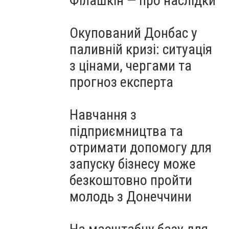
Філашкін — про наслідки
Окупований Донбас у
паливній кризі: ситуація
з цінами, чергами та
прогноз експерта
Навчання з
підприємництва та
отримати допомогу для
запуску бізнесу може
безкоштовно пройти
молодь з Донеччини