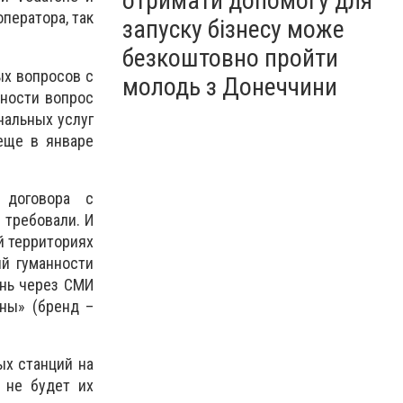
отримати допомогу для
ператора, так
запуску бізнесу може
безкоштовно пройти
ых вопросов с
молодь з Донеччини
тности вопрос
нальных услуг
еще в январе
 договора с
 требовали. И
й территориях
ий гуманности
ень через СМИ
ны» (бренд –
ых станций на
 не будет их