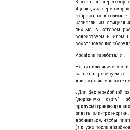
В итоге, на переговор
Яценко, «на переговора
стороны, необходимые 
написали им официальн
письмо, в котором ра
содействуем и идем на
восстановления оборудо
Vodafone заработал и…
Но, так или иначе, все
на неконтролируемых т
довольно интересные в
«Для бесперебойной ра
"дорожную карту" об
предусматривающая ввоз
оплаты электроэнергии. 
добиваться, чтобы плат
(т.е. уже после возобно