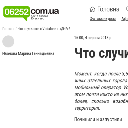
Головна
Фотоконкурсы
Афі
Головна
Что случилось с Vodafone в «ДНР»?
16:00, 4 червня 2018 р.
Что случ
Иванова Марина Геннадьевна
Момент, когда после 3,
иных отдельных города
мобильный оператор Vo
этом почти никто из них
более, сколько возоб
территории.
Починили и запустили