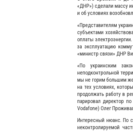
«ДНР») сделали массу и
и об условиях возобновл
«Представителям украин
субъектами хозяйствова
оплаты электроэнергии.
за эксплуатацию комму
«министр связи» ДНР Ви
«По украинским зако
неподконтрольной терри
мы не горим большим же
на тех условиях, котор
продолжать работу в ре
парировал директор по
Vodafone) Олег Прожива
Интересный нюанс. По с
неконтролируемой част