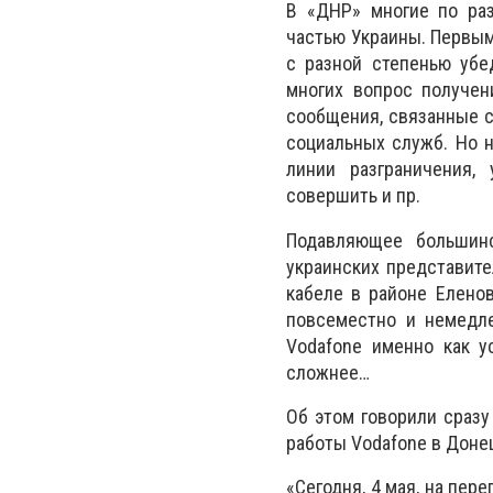
В «ДНР» многие по ра
частью Украины. Первым
с разной степенью убе
многих вопрос получен
сообщения, связанные с
социальных служб. Но н
линии разграничения, 
совершить и пр.
Подавляющее большин
украинских представит
кабеле в районе Еленов
повсеместно и немедле
Vodafone именно как у
сложнее…
Об этом говорили сразу
работы Vodafone в Донец
«Сегодня, 4 мая, на пер