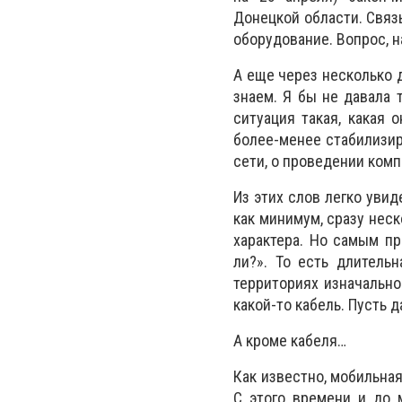
Донецкой области. Связ
оборудование. Вопрос, н
А еще через несколько д
знаем. Я бы не давала 
ситуация такая, какая 
более-менее стабилизир
сети, о проведении ком
Из этих слов легко увид
как минимум, сразу неск
характера. Но самым п
ли?». То есть длитель
территориях изначально
какой-то кабель. Пусть 
А кроме кабеля…
Как известно, мобильная
С этого времени и до 