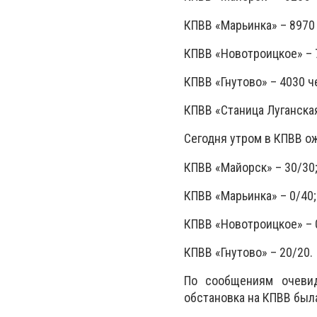
КПВВ «Марьинка» – 8970
КПВВ «Новотроицкое» – 
КПВВ «Гнутово» – 4030 ч
КПВВ «Станица Луганская
Сегодня утром в КПВВ о
КПВВ «Майорск» – 30/30
КПВВ «Марьинка» – 0/40;
КПВВ «Новотроицкое» – 
КПВВ «Гнутово» – 20/20.
По сообщениям очевид
обстановка на КПВВ был