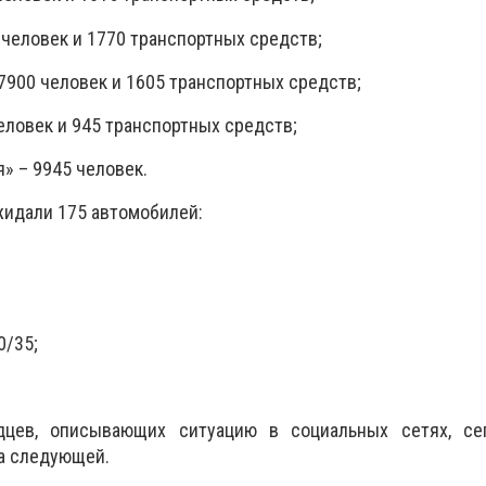
 человек и 1770 транспортных средств;
7900 человек и 1605 транспортных средств;
еловек и 945 транспортных средств;
» – 9945 человек.
жидали 175 автомобилей:
;
0/35;
цев, описывающих ситуацию в социальных сетях, се
а следующей.