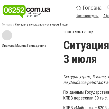
Головна
Фотоконкурсы
Афі
Головна
Ситуация в пунктах пропуска утром 3 июля
11:00, 3 липня 2018 р.
Ситуация
Иванова Марина Геннадьевна
3 июля
Сегодня утром, 3 июля,
на Донбассе работают в
По данным Государстве
КПВВ пересекли 39 тыс. 
КПВВ «Майорск» – 8205 