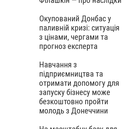
Філашкін — про наслідки
Окупований Донбас у
паливній кризі: ситуація
з цінами, чергами та
прогноз експерта
Навчання з
підприємництва та
отримати допомогу для
запуску бізнесу може
безкоштовно пройти
молодь з Донеччини