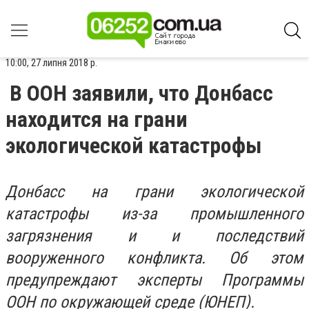
10:00, 27 липня 2018 р.
В ООН заявили, что Донбасс
находится на грани
экологической катастрофы
Донбасс на грани экологической
катастрофы из-за промышленного
загрязнения и и последствий
вооруженного конфликта. Об этом
предупреждают эксперты Программы
ООН по окружающей среде (ЮНЕП).