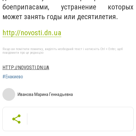
боеприпасами, устранение которых
может занять годы или десятилетия.
http://novosti.dn.ua
Якщо ви помітили помилку, виділіть необхідний текст і натисніть Ctrl + Enter, щоб
повідомити про це редакцію
HTTP://NOVOSTI.DN.UA
#Енакиево
Иванова Марина Геннадьевна