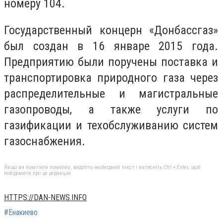
номеру 104.
Государственный концерн «Донбассгаз»
был создан в 16 январе 2015 года.
Предприятию были поручены поставка и
транспортировка природного газа через
распределительные и магистральные
газопроводы, а также услуги по
газификации и техобслуживанию систем
газоснабжения.
Якщо ви помітили помилку, виділіть необхідний текст і натисніть Ctrl + Enter, щоб
повідомити про це редакцію
HTTPS://DAN-NEWS.INFO
#Енакиево