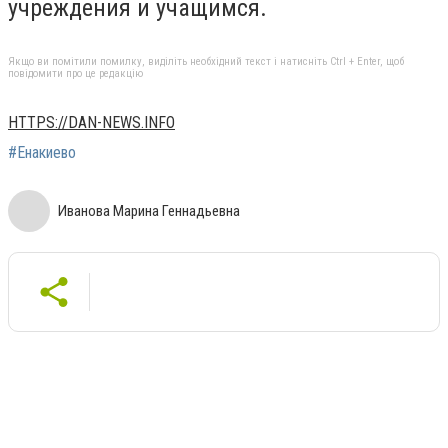
учреждения и учащимся.
Якщо ви помітили помилку, виділіть необхідний текст і натисніть Ctrl + Enter, щоб
повідомити про це редакцію
HTTPS://DAN-NEWS.INFO
#Енакиево
Иванова Марина Геннадьевна